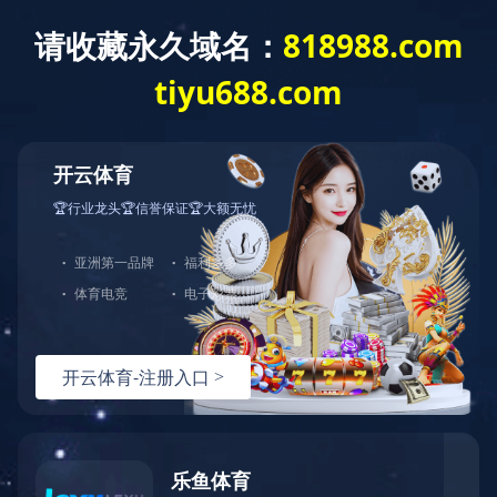
ARTICLE
技术文章
首页
>
技术文章
> 大中小型动物实验室检测的意义是什么？
大中小型动物实验室检测的意义是什
么？