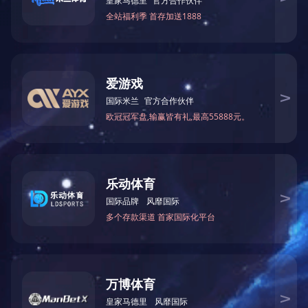
并严格按照国家制定的相关法律法规、检验流程检验标准，开展
对动物活物、动物产品检查工作。检测机构针对检测结果进行分
析，并为动物养殖企业提供必要的建议和咨询服务。通过对检验
结果的研究，制定预防动物疾病的管理措施，制定相关的动物疫
情防控方案。目前在国内动物疫病防控领域内部，通过开展疫病
的检测，有助于为国内的动物养殖业提供科学高效的预警信息和
相关咨询服务，进而推动国内的养殖业给市场和社会公众提供高
品质、无公害的动物农产品。
上一篇：
大中小型动物实验的目的是什么呢？
下一篇：
浅看原代细胞分离的悬浮细胞分离方法