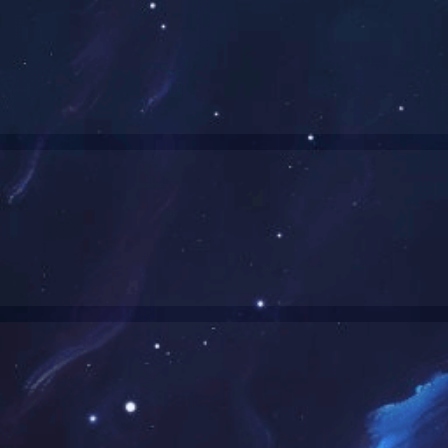
脏病动物模型,脑出血动物模型,子宫内膜异位症大鼠模型,肿瘤动物模型
硬脑膜神经炎症模型
乐鱼官方站页面登录入口：2020-09-18 点击次数：2192
腹腔注射麻醉后俯卧位固定于手术板上，剪除头顶部毛发，手术区域
孔以备放置电极。游离左股静脉，自左股静脉注射125I-BSA 1.05×1000
，电刺激(1.2mA，5Hz，5ms)右侧三叉神经节无髓鞘神经
，分割硬脑膜、硬脑膜窦，根据实验设计，也可分割眼结膜、眼睑及嘴唇。