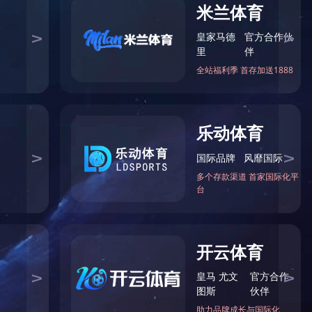
首页
>
技术文章
> 硬脑膜神经炎症模型
皮肤消毒。于大鼠脑矢状缝中部开口暴露颅盖骨，在前囟后部
00000 B9(50μCi)/kg体重(生理盐水稀释)。5min
纤维。电刺激5min后，经左心室立即灌注(灌注压恒定在
电话
样本称重并记录放射性(数)。比较受刺激侧与未受刺激侧的放射