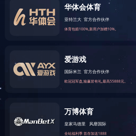
热门关键词：
裸鼠皮下成瘤模型,脑出血动物模型,缺血性心
ARTICLE
技术文章
(1)复制方法 雄性大鼠，体重为150～200g。经
3.2mm，靠近矢状缝的左右外侧2.5mm处各凿直径为2mm的小
后，向两侧三叉神经节处插入电极(颅盖骨下9.2mm)
110mmHg(14.6kPa))生理盐水3min。开颅