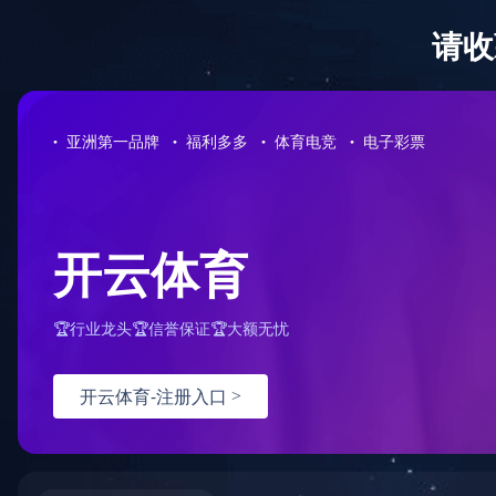
乐鱼(中国)
关于我们